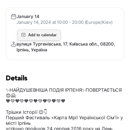
January 14
January 14, 2024 at 10:00 - 20:00 (Europe/Kiev)
вулиця Тургенівська, 17, Київська обл., 08200,
Ірпінь, Україна
Details
✨НАЙДУШЕВНІША ПОДІЯ ІРПЕНЯ✨ПОВЕРТАЄТЬСЯ
😍🤗
🧡💚🧡💚🧡💚🧡💚🧡💚🧡💚🧡
Трішки Історії 😉👇
Перший Фестиваль «Карта Мрії Української Сімʼї» у
місті Ірпінь
успішно пройшов 24 серпня 2016 року на День