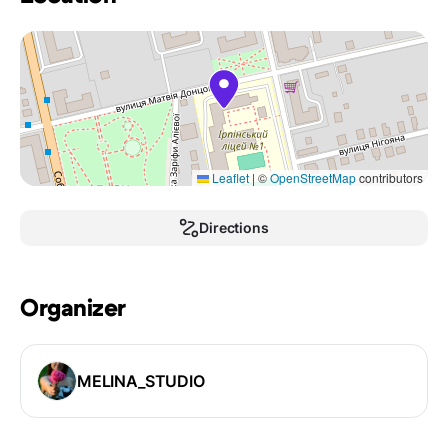
Leaflet
|
©
OpenStreetMap
contributors
Directions
Organizer
MELINA_STUDIO