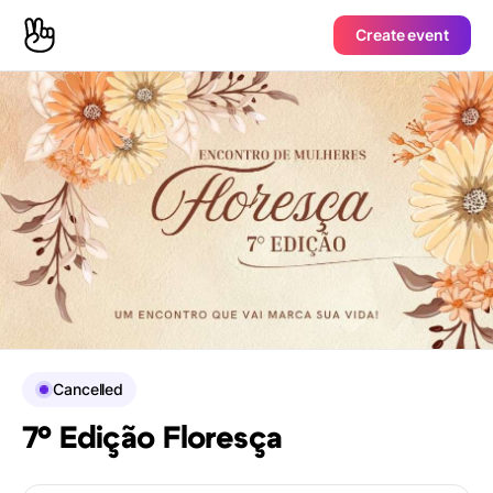
Create event
Cancelled
7° Edição Floresça