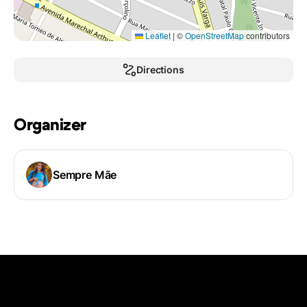
Leaflet
|
©
OpenStreetMap
contributors
Directions
Organizer
Sempre Mãe