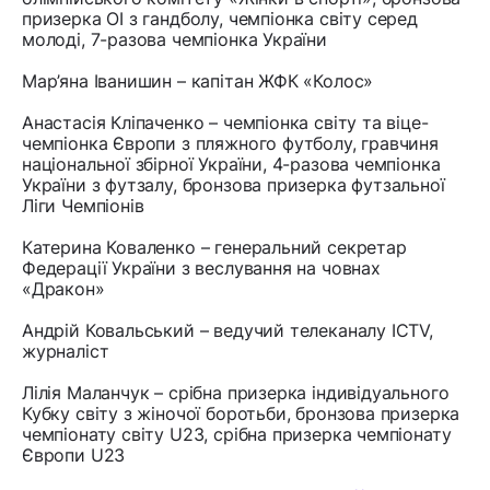
призерка ОІ з гандболу, чемпіонка світу серед
молоді, 7-разова чемпіонка України
Мар’яна Іванишин – капітан ЖФК «Колос»
Анастасія Кліпаченко – чемпіонка світу та віце-
чемпіонка Європи з пляжного футболу, гравчиня
національної збірної України, 4-разова чемпіонка
України з футзалу, бронзова призерка футзальної
Ліги Чемпіонів
Катерина Коваленко – генеральний секретар
Федерації України з веслування на човнах
«Дракон»
Андрій Ковальський – ведучий телеканалу ICTV,
журналіст
Лілія Маланчук – срібна призерка індивідуального
Кубку світу з жіночої боротьби, бронзова призерка
чемпіонату світу U23, срібна призерка чемпіонату
Європи U23