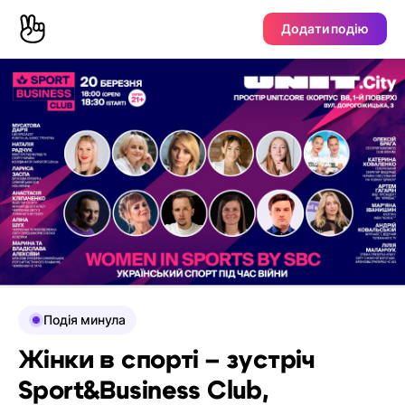
Додати подію
Подія минула
Жінки в спорті – зустріч
Sport&Business Club,