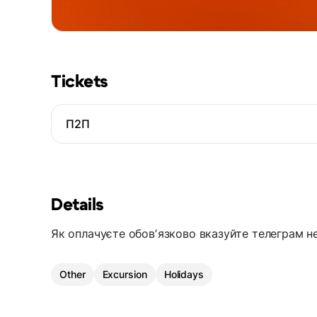
Tickets
П2П
Details
Як оплачуєте обовʼязково вказуйте телеграм не
Other
Excursion
Holidays