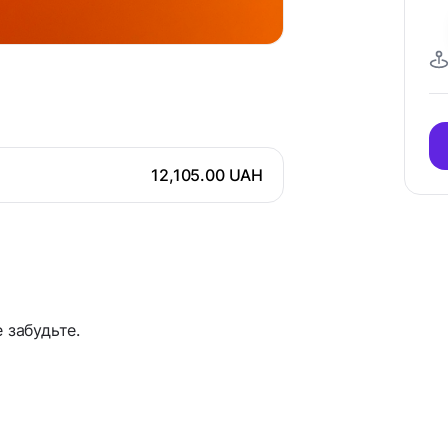
12,105.00 UAH
 забудьте.