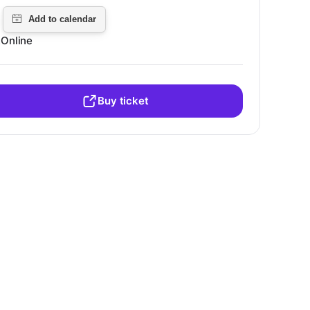
Online
Buy ticket