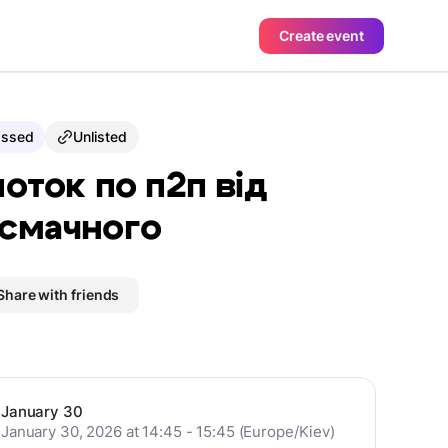
Create event
assed
Unlisted
поток по п2п від
смачного
Share with friends
January 30
January 30, 2026 at 14:45 - 15:45 (Europe/Kiev)