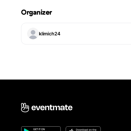
Organizer
klimich24