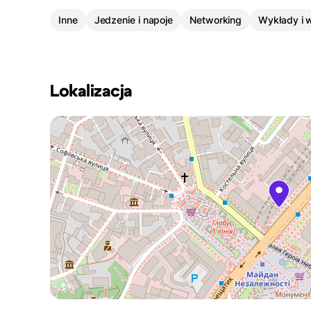
Inne
Jedzenie i napoje
Networking
Wykłady i 
Lokalizacja