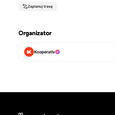
Zaplanuj trasę
Organizator
Kooperativ