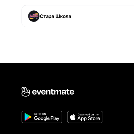
Стара Школа