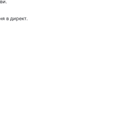
ви.
я в директ.