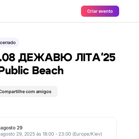
Criar evento
cerrado
.08 ДЕЖАВЮ ЛІТАʼ25
Public Beach
Compartilhe com amigos
agosto 29
agosto 29, 2025 às 18:00 - 23:00 (Europe/Kiev)