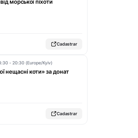
ї від морської піхоти
Cadastrar
8:30 - 20:30 (Europe/Kyiv)
Мої нещасні коти» за донат
Cadastrar