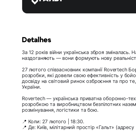
Detalhes
За 12 років війни українська зброя зміналась. Н
наздоганяють — вони формують нову реальніст
27 лютого співзасновник компанії Rovertech Б
розробки, які довели свою ефективність у бойо
досвіду на світовий ринок озброєння та про те
України.
Rovertech — українська приватна оборонно-тех
розробкою та виробництвом безпілотних назем
розмінування, логістики та бою.
📍 Коли: 27 лютого | 18:30.
📍 Де: Київ, мілітарний простір «Гальт» (адресу