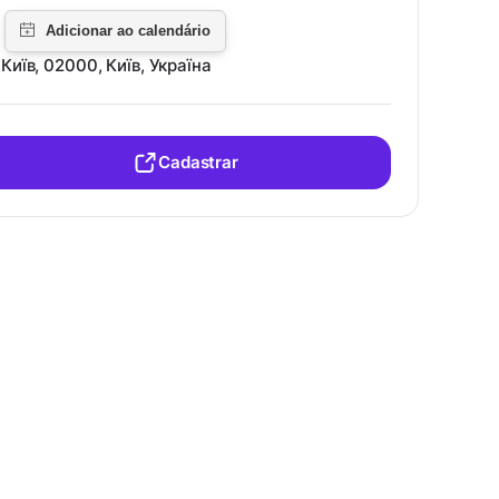
Київ, 02000, Київ, Україна
Cadastrar