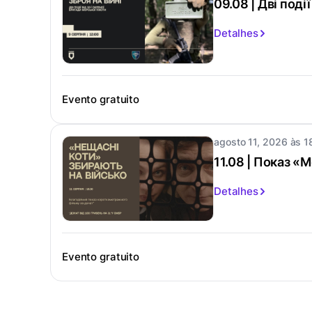
09.08 | Дві поді
Detalhes
Evento gratuito
agosto 11, 2026 às 1
11.08 | Показ «
Detalhes
Evento gratuito