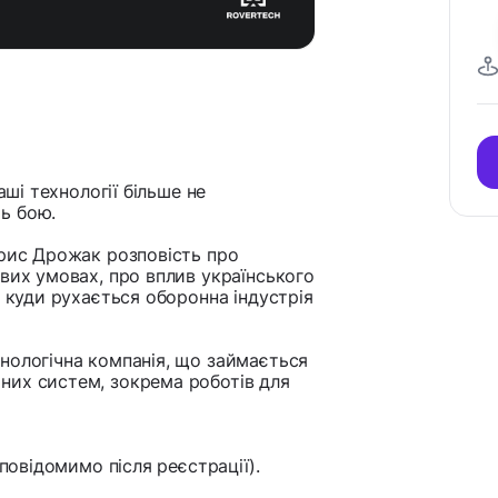
аші технології більше не
ь бою.
орис Дрожак розповість про
вих умовах, про вплив українського
, куди рухається оборонна індустрія
нологічна компанія, що займається
них систем, зокрема роботів для
 повідомимо після реєстрації).