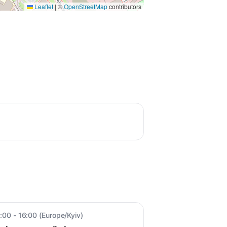
Leaflet
|
©
OpenStreetMap
contributors
:00 - 16:00 (Europe/Kyiv)