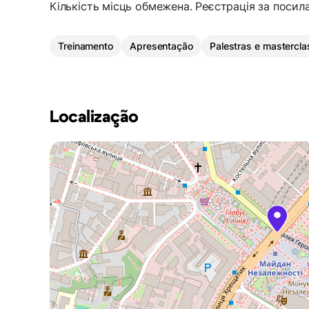
Кількість місць обмежена. Реєстрація за посил
Treinamento
Apresentação
Palestras e mastercl
Localização