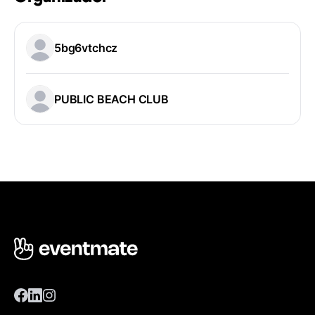
5bg6vtchcz
PUBLIC BEACH CLUB