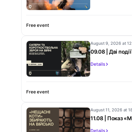
Free event
August 9, 2026 at 12
09.08 | Дві поді
Details
Free event
August 11, 2026 at 1
11.08 | Показ «
Details