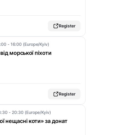
Register
:00 - 16:00 (Europe/Kyiv)
ї від морської піхоти
Register
8:30 - 20:30 (Europe/Kyiv)
Мої нещасні коти» за донат