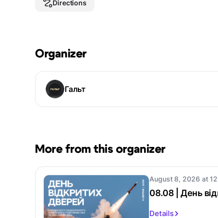
Directions
Organizer
Гальт
More from this organizer
August 8, 2026 at 12
08.08 | День в
Details