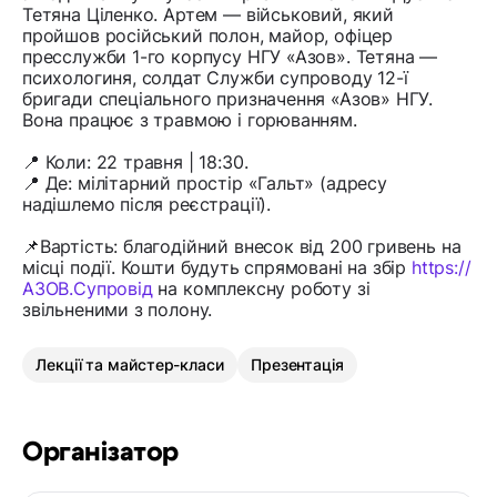
Тетяна Ціленко. Артем — військовий, який
пройшов російський полон, майор, офіцер
пресслужби 1-го корпусу НГУ «Азов». Тетяна —
психологиня, солдат Служби супроводу 12-ї
бригади спеціального призначення «Азов» НГУ.
Вона працює з травмою і горюванням.
📍 Коли: 22 травня | 18:30.
📍 Де: мілітарний простір «Гальт» (адресу
надішлемо після реєстрації).
📌Вартість: благодійний внесок від 200 гривень на
місці події. Кошти будуть спрямовані на збір
https://
АЗОВ.Супровід
на комплексну роботу зі
звільненими з полону.
Лекції та майстер-класи
Презентація
Організатор