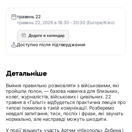
травень 22
травень 22, 2026 в 18:30 - 20:30 (Europe/Kiev)
Доступно після підтвердження
Детальніше
Вміння правильно розмовляти з військовими, які
пройшли полон, — базова навичка для близьких,
колег, журналістів, військових і цивільних. 22
травня в «Гальті» відбудеться практична лекція про
типові помилки в такій комунікації. Розберемо
невдалі запитання, тиск, поспіх і фрази, які звучать
нормально, але насправді можуть шкодити.
У події візьмуть участь Артем «Нікополь» Дубина і