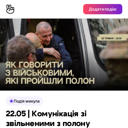
Додати подію
Подія минула
22.05 | Комунікація зі
звільненими з полону