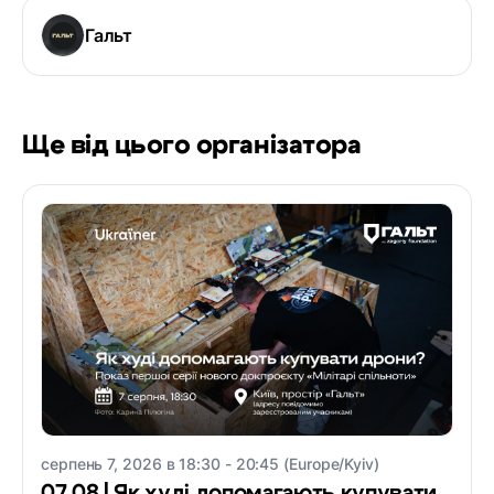
Гальт
Ще від цього організатора
серпень 7, 2026 в 18:30 - 20:45 (Europe/Kyiv)
07.08 | Як худі допомагають купувати