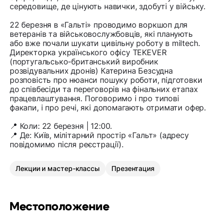
середовище, де цінують навички, здобуті у війську.
22 березня в «Гальті» проводимо воркшоп для
ветеранів та військовослужбовців, які планують
або вже почали шукати цивільну роботу в miltech.
Директорка українського офісу TEKEVER
(португальсько-британський виробник
розвідувальних дронів) Катерина Безсудна
розповість про нюанси пошуку роботи, підготовки
до співбесіди та переговорів на фінальних етапах
працевлаштування. Поговоримо і про типові
факапи, і про речі, які допомагають отримати офер.
📍 Коли: 22 березня | 12:00.
📍 Де: Київ, мілітарний простір «Гальт» (адресу
повідомимо після реєстрації).
Лекции и мастер-классы
Презентация
Местоположение