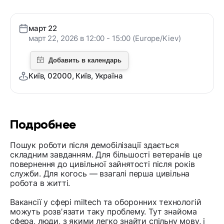
март 22
март 22, 2026 в 12:00 - 15:00 (Europe/Kiev)
Київ, 02000, Київ, Україна
Подробнее
Пошук роботи після демобілізації здається
складним завданням. Для більшості ветеранів це
повернення до цивільної зайнятості після років
служби. Для когось — взагалі перша цивільна
робота в житті.
Вакансії у сфері miltech та оборонних технологій
можуть розвʼязати таку проблему. Тут знайома
сфера, люди, з якими легко знайти спільну мову, і