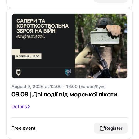
August 9, 2026 at 12:00 - 16:00 (Europe/Kyiv)
09.08 | Дві події від морської піхоти
Details
Free event
Register