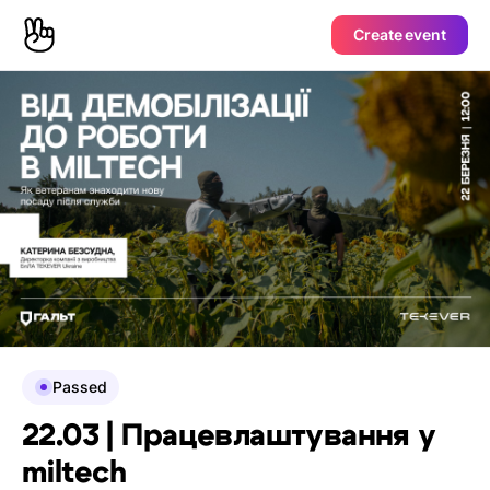
Create event
Passed
22.03 | Працевлаштування у
miltech