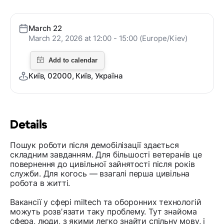
March 22
March 22, 2026 at 12:00 - 15:00 (Europe/Kiev)
Київ, 02000, Київ, Україна
Details
Пошук роботи після демобілізації здається
складним завданням. Для більшості ветеранів це
повернення до цивільної зайнятості після років
служби. Для когось — взагалі перша цивільна
робота в житті.
Вакансії у сфері miltech та оборонних технологій
можуть розвʼязати таку проблему. Тут знайома
сфера, люди, з якими легко знайти спільну мову, і