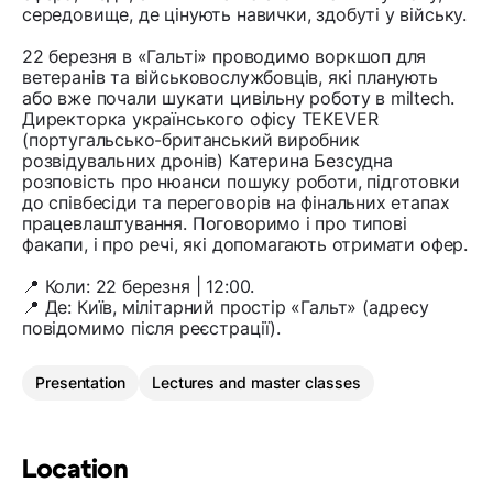
середовище, де цінують навички, здобуті у війську.
22 березня в «Гальті» проводимо воркшоп для
ветеранів та військовослужбовців, які планують
або вже почали шукати цивільну роботу в miltech.
Директорка українського офісу TEKEVER
(португальсько-британський виробник
розвідувальних дронів) Катерина Безсудна
розповість про нюанси пошуку роботи, підготовки
до співбесіди та переговорів на фінальних етапах
працевлаштування. Поговоримо і про типові
факапи, і про речі, які допомагають отримати офер.
📍 Коли: 22 березня | 12:00.
📍 Де: Київ, мілітарний простір «Гальт» (адресу
повідомимо після реєстрації).
Presentation
Lectures and master classes
Location