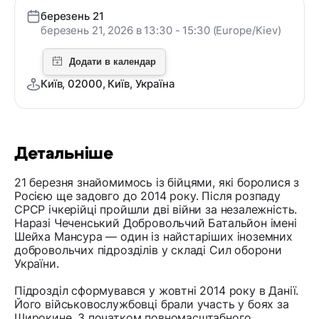
березень 21
березень 21, 2026 в 13:30 - 15:30 (Europe/Kiev)
Київ, 02000, Київ, Україна
Детальніше
21 березня знайомимось із бійцями, які боролися з
Росією ще задовго до 2014 року. Після розпаду
СРСР ічкерійці пройшли дві війни за незалежність.
Наразі Чеченський Добровольчий Батальйон імені
Шейха Мансура — один із найстаріших іноземних
добровольчих підрозділів у складі Сил оборони
України.
Підрозділ сформувався у жовтні 2014 року в Данії.
Його військовослужбовці брали участь у боях за
Широкине. З початком повномасштабного