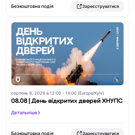
Безкоштовна подія
Зареєструватися
серпень 8, 2026 в 12:00 - 14:00 (Europe/Kyiv)
08.08 | День відкритих дверей ХНУПС
Детальніше
Безкоштовна подія
Зареєструватися