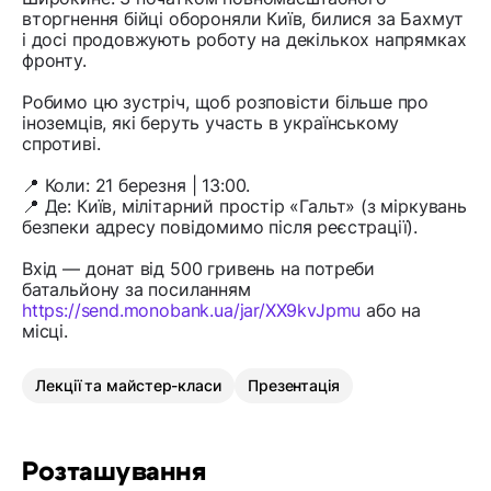
вторгнення бійці обороняли Київ, билися за Бахмут
і досі продовжують роботу на декількох напрямках
фронту.
Робимо цю зустріч, щоб розповісти більше про
іноземців, які беруть участь в українському
спротиві.
📍 Коли: 21 березня | 13:00.
📍 Де: Київ, мілітарний простір «Гальт» (з міркувань
безпеки адресу повідомимо після реєстрації).
Вхід — донат від 500 гривень на потреби
батальйону за посиланням
https://send.monobank.ua/jar/XX9kvJpmu
або на
місці.
Лекції та майстер-класи
Презентація
Розташування