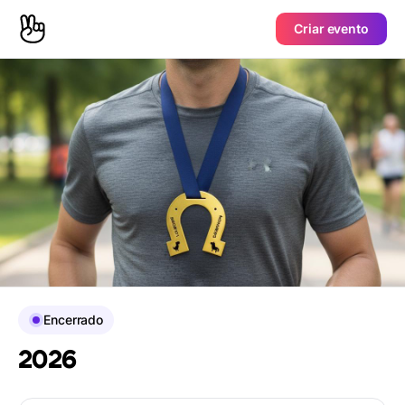
Criar evento
Encerrado
2026