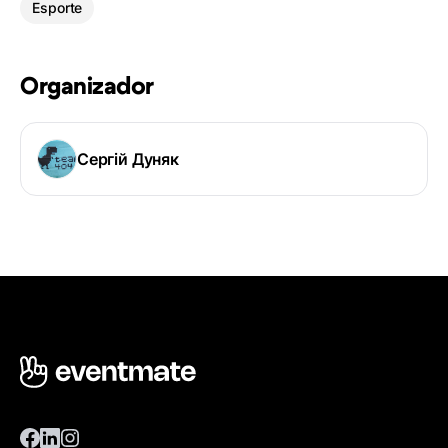
Esporte
Organizador
Сергій Дуняк