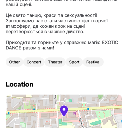
нашій сцені.
Це свято танцю, краси та сексуальності!
Запрошуємо вас стати частиною цієї творчої
атмосфери, де кожен крок на сцені
перетворюється в чарівне дійство.
Приходьте та пориньте у справжню магію EXOTIC
DANCE разом з нами!
Other
Concert
Theater
Sport
Festival
Location