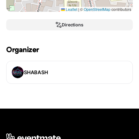
Leaflet
|
©
OpenStreetMap
contributors
Directions
Organizer
SHABASH