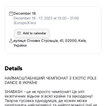
December 16
December 16 - 17, 2023 at 13:00 - 21:00
(Europe/Kiev)
вулиця Січових Стрільців, 41, 02000, Київ,
Україна
Details
НАЙМАСШТАБНІШИЙ ЧЕМПІОНАТ З EXOTIC POLE
DANCE В УКРАЇНІ!
SHABASH - це не просто чемпіонат! Це зліт
екзотичних відьом зі всієї країни та закордону!
Творча тусовка однодумців, де кожен може
реалізувати найсміливіші та найпотаємніші ідеї на