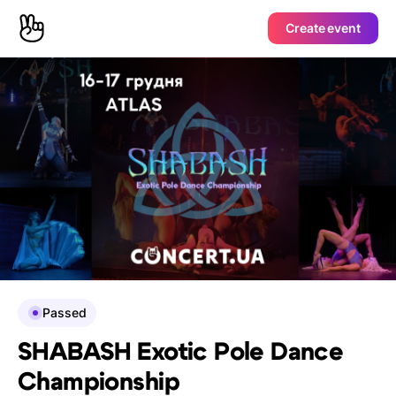
Create event
Passed
SHABASH Exotic Pole Dance
Championship