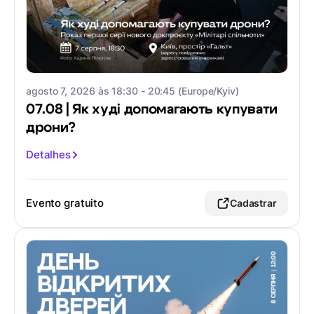
agosto 7, 2026 às 18:30 - 20:45 (Europe/Kyiv)
07.08 | Як худі допомагають купувати
дрони?
Detalhes
Evento gratuito
Cadastrar