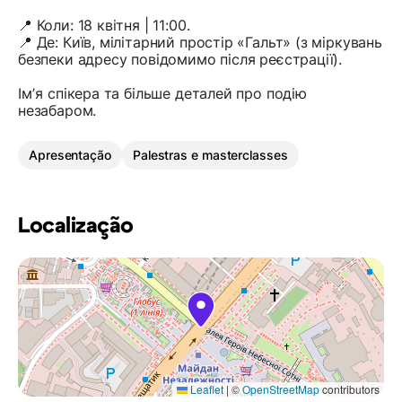
📍 Коли: 18 квітня | 11:00.
📍 Де: Київ, мілітарний простір «Гальт» (з міркувань
безпеки адресу повідомимо після реєстрації).
Імʼя спікера та більше деталей про подію
незабаром.
Apresentação
Palestras e masterclasses
Localização
Leaflet
|
©
OpenStreetMap
contributors