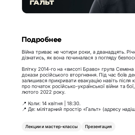
Подробнее
Війна триває не чотири роки, а дванадцять. Рі
дізнатись, як вона починалася з погляду безпо
Влітку 2014-го на «висоті Браво» група Семена
докази російського вторгнення. Під час боїв де
залишився прикривати евакуацію навіть після ко
про початок російсько-української війни та бої,
лютого 2022 року.
📍 Коли: 14 квітня | 18:30.
📍 Де: мілітарний простір «Гальт» (адресу надіш
Лекции и мастер-классы
Презентация