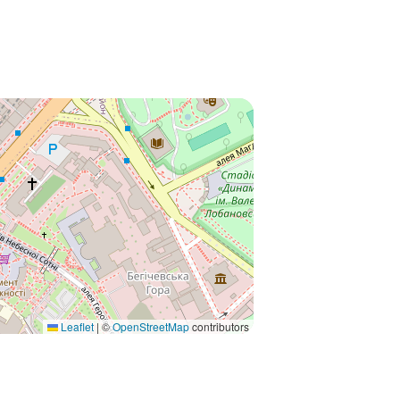
Leaflet
|
©
OpenStreetMap
contributors