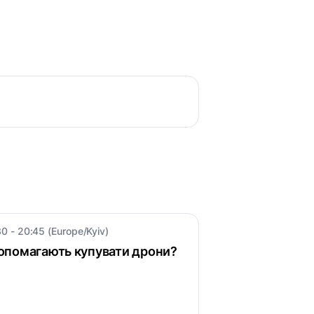
30 - 20:45 (Europe/Kyiv)
 допомагають купувати дрони?