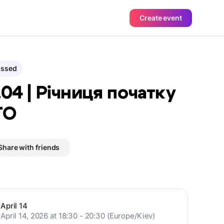
Create event
assed
.04 | Річниця початку
ТО
Share with friends
April 14
April 14, 2026 at 18:30 - 20:30 (Europe/Kiev)