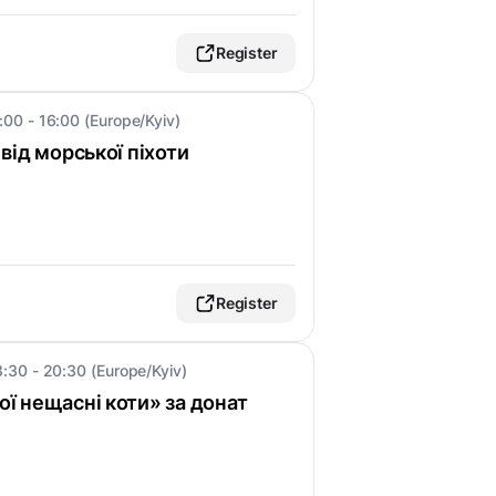
Register
:00 - 16:00 (Europe/Kyiv)
ї від морської піхоти
Register
8:30 - 20:30 (Europe/Kyiv)
Мої нещасні коти» за донат