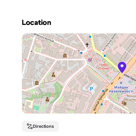
Location
Directions