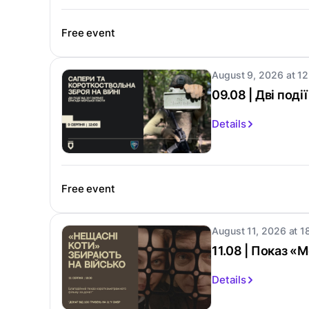
Free event
August 9, 2026 at 12
09.08 | Дві поді
Details
Free event
August 11, 2026 at 1
11.08 | Показ «
Details