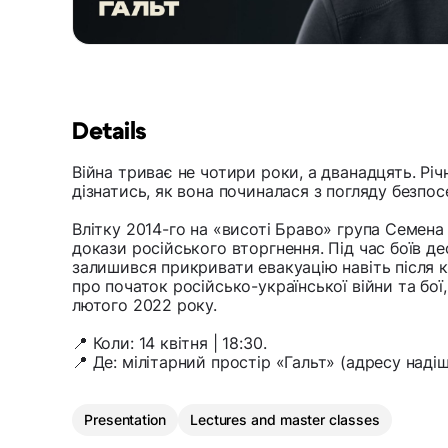
Details
Війна триває не чотири роки, а дванадцять. Рі
дізнатись, як вона починалася з погляду безпо
Влітку 2014-го на «висоті Браво» група Семена
докази російського вторгнення. Під час боїв де
залишився прикривати евакуацію навіть після ко
про початок російсько-української війни та бої,
лютого 2022 року.
📍 Коли: 14 квітня | 18:30.
📍 Де: мілітарний простір «Гальт» (адресу надіш
Presentation
Lectures and master classes