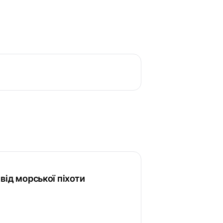
ї від морської піхоти