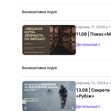
Безкоштовна подія
серпень 11, 2026 в 1
11.08 | Показ «
Детальніше
Безкоштовна подія
серпень 13, 2026 в 1
13.08 | Секрет
«Рубіж»
Детальніше