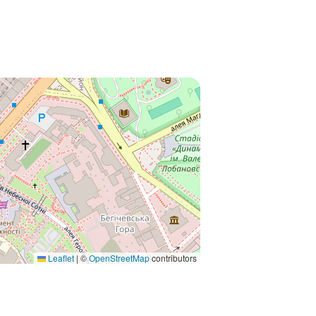
Leaflet
|
©
OpenStreetMap
contributors