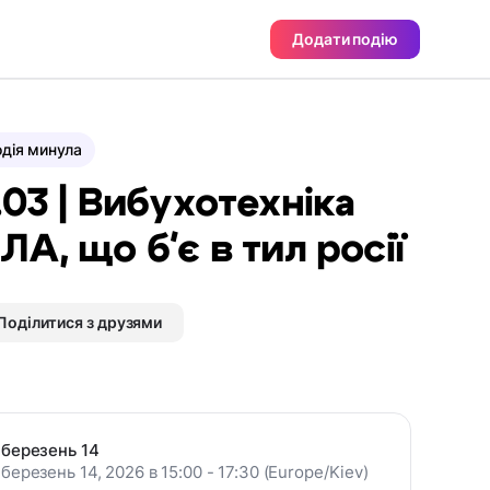
Додати подію
дія минула
.03 | Вибухотехніка
ЛА, що бʼє в тил росії
Поділитися з друзями
березень 14
березень 14, 2026 в 15:00 - 17:30 (Europe/Kiev)