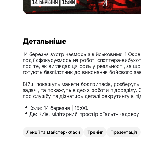
Детальніше
14 березня зустрічаємось з військовими 1 Окре
події сфокусуємось на роботі споттера-вибухо
про те, як виглядає ця роль у реальності, за щ
готують безпілотник до виконання бойового за
Бійці покажуть макети боєприпасів, розберуть 
задачі, та покажуть відео з роботи підрозділу.
про службу та дізнатись деталі рекрутингу в пі
📍 Коли: 14 березня | 15:00.
📍 Де: Київ, мілітарний простір «Гальт» (адресу
Лекції та майстер-класи
Тренінг
Презентація