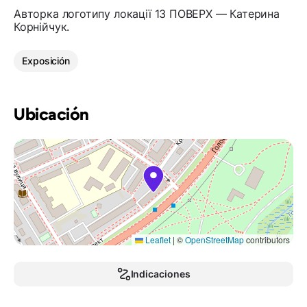
Авторка логотипу локації 13 ПОВЕРХ — Катерина
Корнійчук.
Exposición
Ubicación
Leaflet
|
©
OpenStreetMap
contributors
Indicaciones