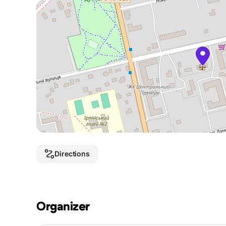
Directions
Organizer