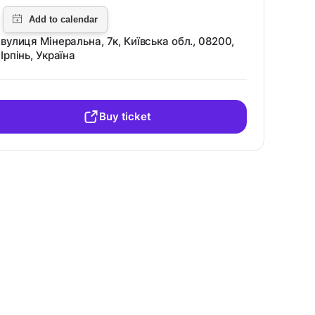
вулиця Мінеральна, 7к, Київська обл., 08200,
Ірпінь, Україна
Buy ticket