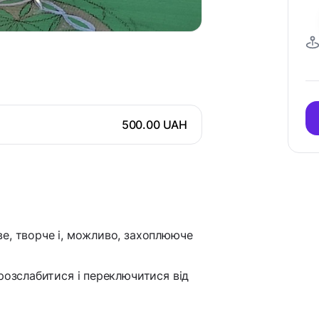
500.00 UAH
е, творче і, можливо, захоплююче
розслабитися і переключитися від