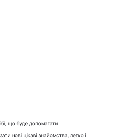
оббі, що буде допомагати
зати нові цікаві знайомства, легко і