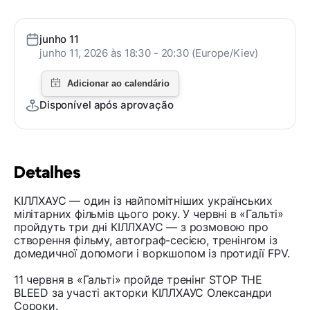
junho 11
junho 11, 2026 às 18:30 - 20:30 (Europe/Kiev)
Disponível após aprovação
Detalhes
КІЛЛХАУС — один із найпомітніших українських
мілітарних фільмів цього року. У червні в «Гальті»
пройдуть три дні КІЛЛХАУС — з розмовою про
створення фільму, автограф-сесією, тренінгом із
домедичної допомоги і воркшопом із протидії FPV.
11 червня в «Гальті» пройде тренінг STOP THE
BLEED за участі акторки КІЛЛХАУС Олександри
Сороки.