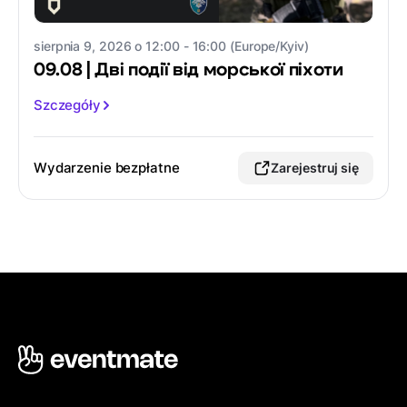
sierpnia 9, 2026 o 12:00 - 16:00 (Europe/Kyiv)
09.08 | Дві події від морської піхоти
Szczegóły
Wydarzenie bezpłatne
Zarejestruj się