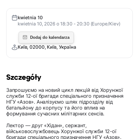
kwietnia 10
kwietnia 10, 2026 o 18:30 - 20:30 (Europe/Kiev)
Київ, 02000, Київ, Україна
Szczegóły
Запрошуємо на новий цикл лекцій від Хорунжої
служби 12-ої бригади спеціального призначення
НГУ «Азов». Аналізуємо шлях підрозділу від
батальйону до корпусу та його вплив на
формування сучасних мілітарних сенсів.
Лектор — друг «Хідан», сержант,
військовослужбовець Хорунжої служби 12-ої
бригади спеціального призначення НГУ «Азов».